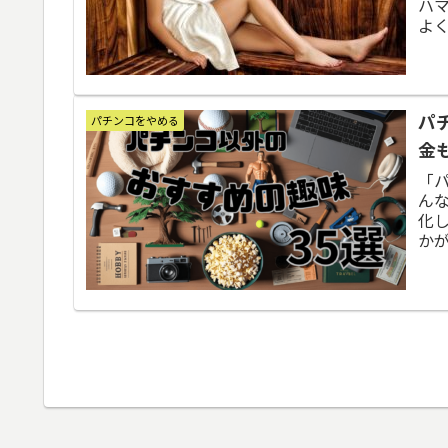
ハマ
よ
やめ
パ
パチンコをやめる
金
「
ん
化
か
は必