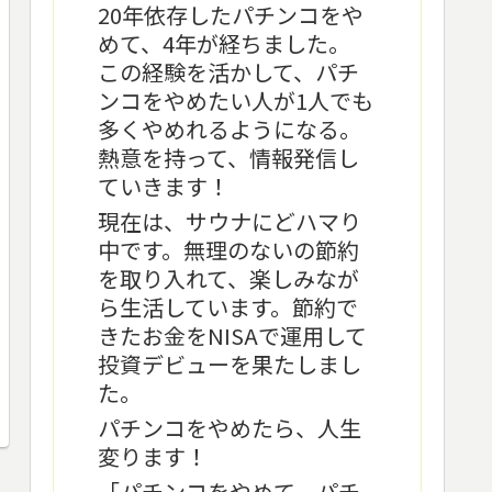
20年依存したパチンコをや
めて、4年が経ちました。
この経験を活かして、パチ
ンコをやめたい人が1人でも
多くやめれるようになる。
熱意を持って、情報発信し
ていきます！
現在は、サウナにどハマり
中です。無理のないの節約
を取り入れて、楽しみなが
ら生活しています。節約で
きたお金をNISAで運用して
投資デビューを果たしまし
た。
パチンコをやめたら、人生
変ります！
「パチンコをやめて、パチ